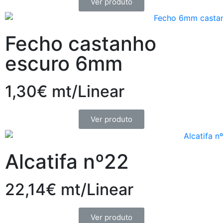
Ver produto
Fecho castanho
escuro 6mm
1,30€ mt/Linear
Ver produto
Alcatifa nº22
22,14€ mt/Linear
Ver produto