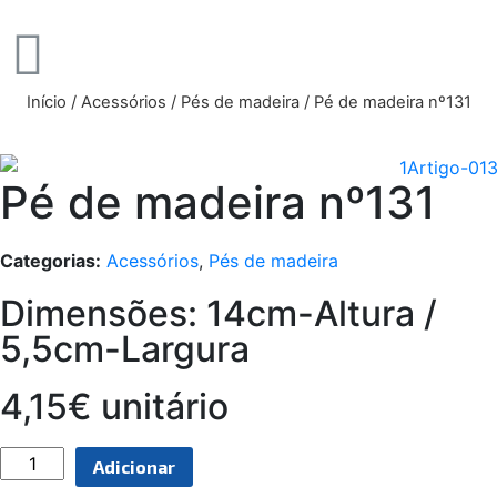
Início
/
Acessórios
/
Pés de madeira
/ Pé de madeira nº131
Pé de madeira nº131
Categorias:
Acessórios
,
Pés de madeira
Dimensões: 14cm-Altura /
5,5cm-Largura
4,15€ unitário
Adicionar