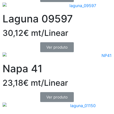
Laguna 09597
30,12€ mt/Linear
Ver produto
Napa 41
23,18€ mt/Linear
Ver produto