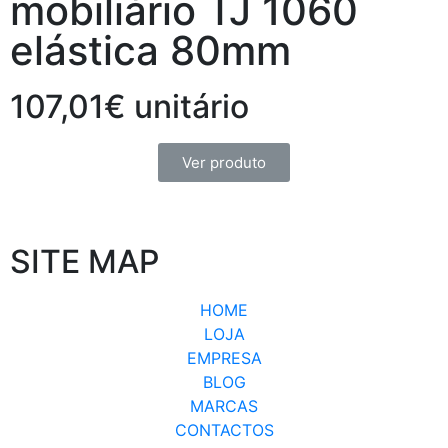
mobiliário TJ 1060
elástica 80mm
107,01€ unitário
Ver produto
SITE MAP
HOME
LOJA
EMPRESA
BLOG
MARCAS
CONTACTOS