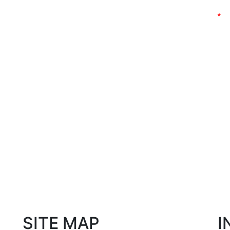
SITE MAP
I