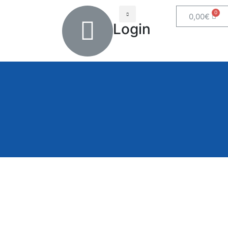
0,00
€
Login