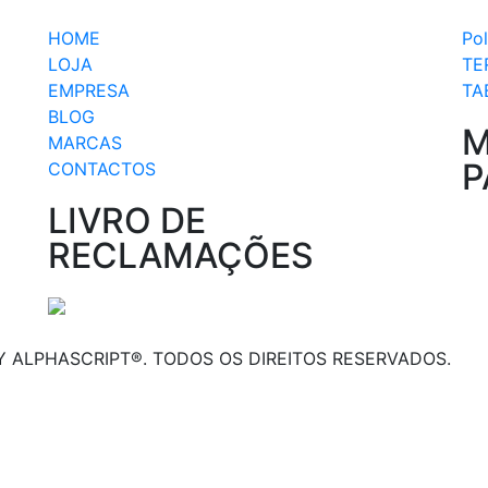
HOME
Pol
LOJA
TE
EMPRESA
TA
BLOG
M
MARCAS
P
CONTACTOS
LIVRO DE
RECLAMAÇÕES
 ALPHASCRIPT®. TODOS OS DIREITOS RESERVADOS.