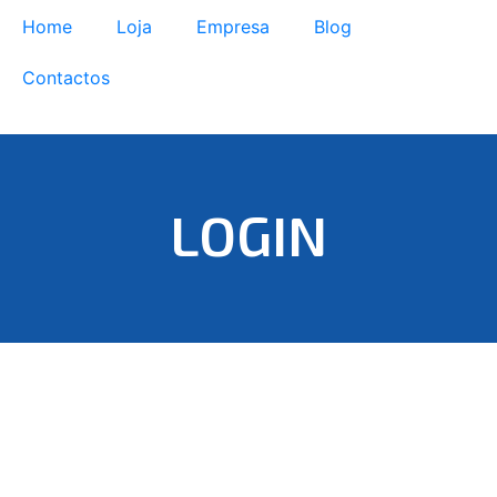
Home
Loja
Empresa
Blog
Contactos
LOGIN