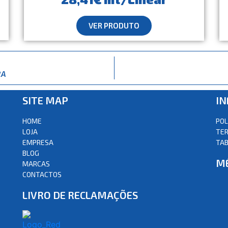
VER PRODUTO
RA
SITE MAP
I
HOME
POL
LOJA
TER
EMPRESA
TAB
BLOG
M
MARCAS
CONTACTOS
LIVRO DE RECLAMAÇÕES