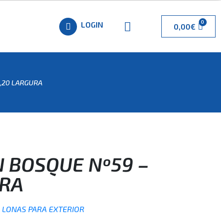
LOGIN
0,00
€
3,20 LARGURA
N BOSQUE Nº59 –
URA
,
LONAS PARA EXTERIOR