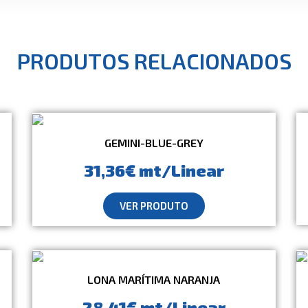
PRODUTOS RELACIONADOS
GEMINI-BLUE-GREY
31,36€ mt/Linear
VER PRODUTO
LONA MARÍTIMA NARANJA
28,41€ mt/Linear