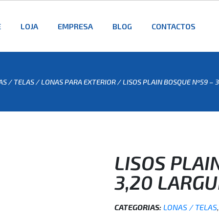
E
LOJA
EMPRESA
BLOG
CONTACTOS
S / TELAS
/
LONAS PARA EXTERIOR
/ LISOS PLAIN BOSQUE Nº59 – 
LISOS PLAI
3,20 LARG
CATEGORIAS:
LONAS / TELAS