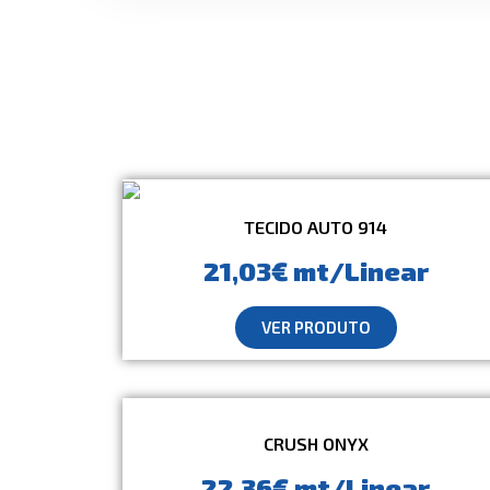
TECIDO AUTO 914
21,03€ mt/Linear
VER PRODUTO
CRUSH ONYX
22,36€ mt/Linear