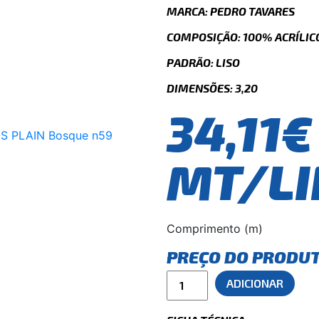
MARCA: PEDRO TAVARES
COMPOSIÇÃO: 100% ACRÍLICO
PADRÃO: LISO
DIMENSÕES: 3,20
34,11€
MT/LI
Comprimento (m)
PREÇO DO PRODU
ADICIONAR