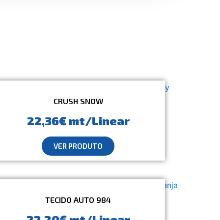
CRUSH SNOW
22,36€ mt/Linear
VER PRODUTO
TECIDO AUTO 984
22,20€ mt/Linear