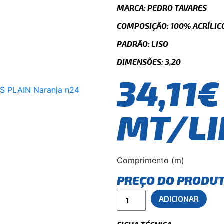
MARCA: PEDRO TAVARES
COMPOSIÇÃO: 100% ACRÍLICO
PADRÃO: LISO
DIMENSÕES: 3,20
34,11€
MT/LI
Comprimento (m)
PREÇO DO PRODU
ADICIONAR