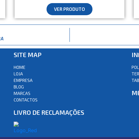
VER PRODUTO
RA
SITE MAP
I
HOME
POL
LOJA
TER
EMPRESA
TAB
BLOG
M
MARCAS
CONTACTOS
LIVRO DE RECLAMAÇÕES