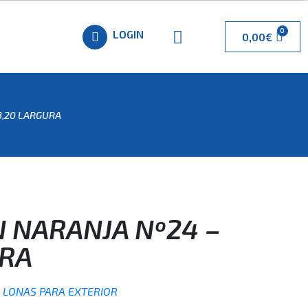
LOGIN
0,00
€
 3,20 LARGURA
N NARANJA Nº24 –
URA
,
LONAS PARA EXTERIOR