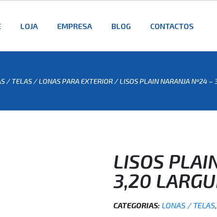
E
LOJA
EMPRESA
BLOG
CONTACTOS
S / TELAS
/
LONAS PARA EXTERIOR
/ LISOS PLAIN NARANJA Nº24 –
LISOS PLAI
3,20 LARG
CATEGORIAS:
LONAS / TELAS