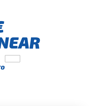
€
NEAR
TO