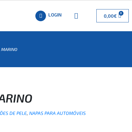
LOGIN
0,00
€
A MARINO
ARINO
ÇÕES DE PELE
,
NAPAS PARA AUTOMÓVEIS