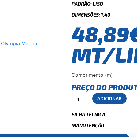
PADRÃO: LISO
DIMENSÕES: 1,40
48,89
MT/LI
Comprimento (m)
PREÇO DO PRODU
ADICIONAR
FICHA TÉCNICA
MANUTENÇÃO