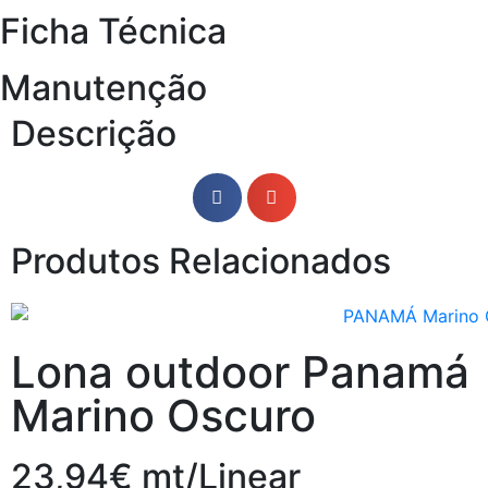
Ficha Técnica
Manutenção
Descrição
Produtos Relacionados
Lona outdoor Panamá
Marino Oscuro
23,94€ mt/Linear