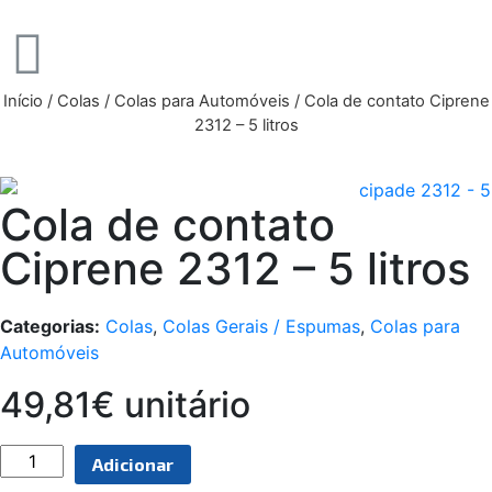
Início
/
Colas
/
Colas para Automóveis
/ Cola de contato Ciprene
2312 – 5 litros
Cola de contato
Ciprene 2312 – 5 litros
Categorias:
Colas
,
Colas Gerais / Espumas
,
Colas para
Automóveis
49,81€ unitário
Adicionar