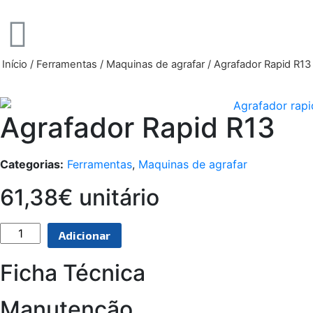
Início
/
Ferramentas
/
Maquinas de agrafar
/ Agrafador Rapid R13
Agrafador Rapid R13
Categorias:
Ferramentas
,
Maquinas de agrafar
61,38€ unitário
Adicionar
Ficha Técnica
Manutenção