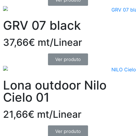
GRV 07 black
37,66€ mt/Linear
Ver produto
Lona outdoor Nilo
Cielo 01
21,66€ mt/Linear
Ver produto