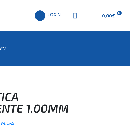
LOGIN
0,00
€
0MM
ICA
NTE 1.00MM
,
MICAS