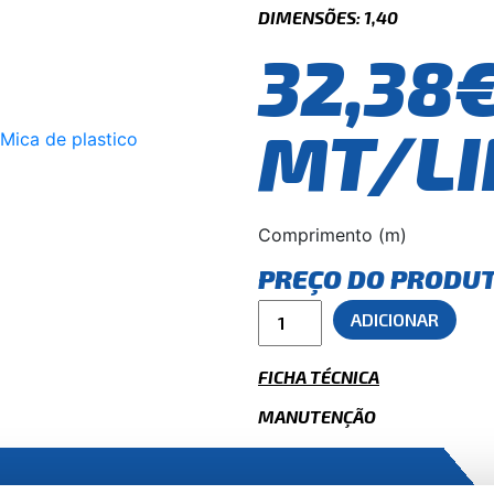
DIMENSÕES: 1,40
32,38
MT/LI
Comprimento (m)
PREÇO DO PRODU
ADICIONAR
FICHA TÉCNICA
MANUTENÇÃO