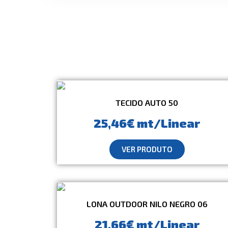
TECIDO AUTO 50
25,46€ mt/Linear
VER PRODUTO
LONA OUTDOOR NILO NEGRO 06
21,66€ mt/Linear