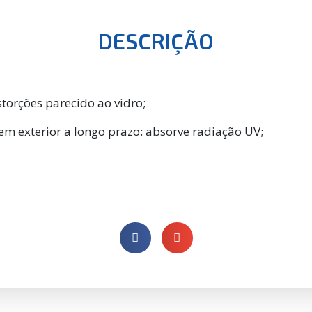
DESCRIÇÃO
storções parecido ao vidro;
m exterior a longo prazo: absorve radiação UV;