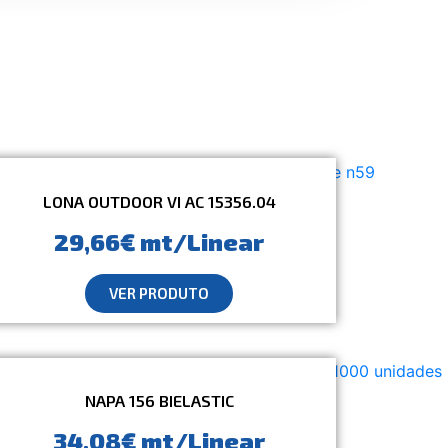
LONA OUTDOOR VI AC 15356.04
29,66€ mt/Linear
VER PRODUTO
NAPA 156 BIELASTIC
34,08€ mt/Linear