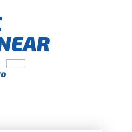
€
NEAR
TO