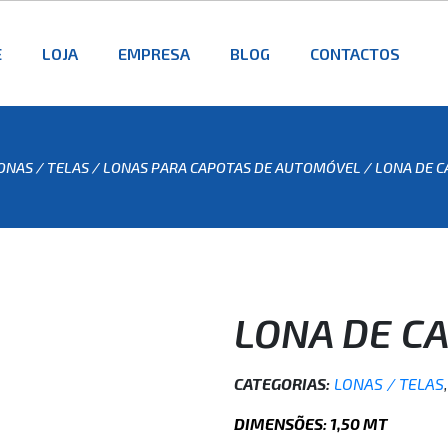
E
LOJA
EMPRESA
BLOG
CONTACTOS
ONAS / TELAS
/
LONAS PARA CAPOTAS DE AUTOMÓVEL
/ LONA DE C
LONA DE CA
CATEGORIAS:
LONAS / TELAS
DIMENSÕES: 1,50 MT