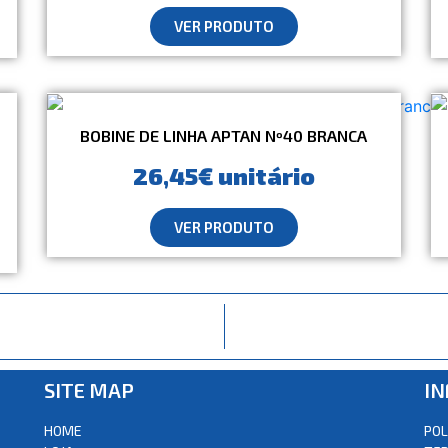
VER PRODUTO
BOBINE DE LINHA APTAN Nº40 BRANCA
26,45€ unitário
VER PRODUTO
SITE MAP
I
HOME
POL