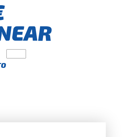
€
NEAR
TO