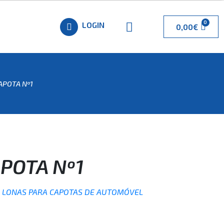
LOGIN
0,00
€
APOTA Nº1
POTA Nº1
,
LONAS PARA CAPOTAS DE AUTOMÓVEL