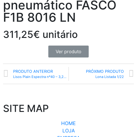
pneumático FASCO
F1B 8016 LN
311,25€ unitário
Ver produto
PRODUTO ANTERIOR
PRÓXIMO PRODUTO
Lisos Plain Espectra nº40 – 3,20 largura
Lona Listada 1/22
SITE MAP
HOME
LOJA