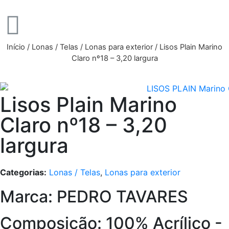
Início
/
Lonas / Telas
/
Lonas para exterior
/ Lisos Plain Marino
Claro nº18 – 3,20 largura
Lisos Plain Marino
Claro nº18 – 3,20
largura
Categorias:
Lonas / Telas
,
Lonas para exterior
Marca: PEDRO TAVARES
Composição: 100% Acrílico -