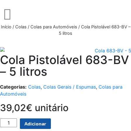
Início
/
Colas
/
Colas para Automóveis
/ Cola Pistolável 683-BV –
5 litros
Cola Pistolável 683-BV
– 5 litros
Categorias:
Colas
,
Colas Gerais / Espumas
,
Colas para
Automóveis
39,02€ unitário
Adicionar