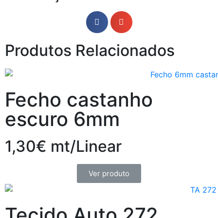
Produtos Relacionados
Fecho castanho
escuro 6mm
1,30€ mt/Linear
Ver produto
Tecido Auto 272