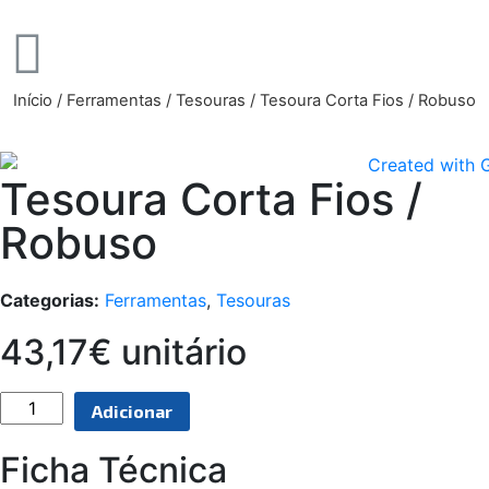
Início
/
Ferramentas
/
Tesouras
/ Tesoura Corta Fios / Robuso
Tesoura Corta Fios /
Robuso
Categorias:
Ferramentas
,
Tesouras
43,17€ unitário
Adicionar
Ficha Técnica