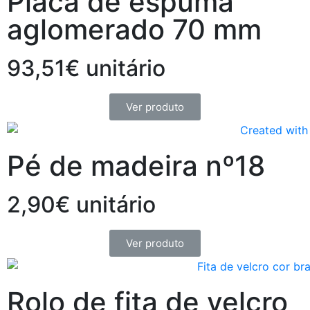
Placa de espuma
aglomerado 70 mm
93,51€ unitário
Ver produto
Pé de madeira nº18
2,90€ unitário
Ver produto
Rolo de fita de velcro