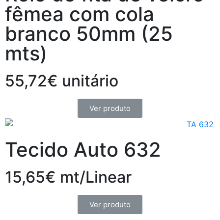
fêmea com cola
branco 50mm (25
mts)
55,72€ unitário
Ver produto
Tecido Auto 632
15,65€ mt/Linear
Ver produto