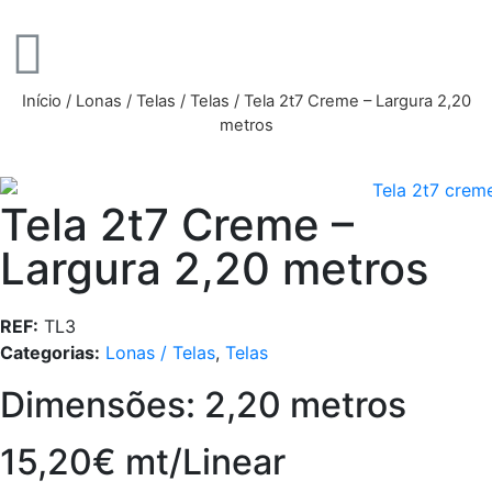
Início
/
Lonas / Telas
/
Telas
/ Tela 2t7 Creme – Largura 2,20
metros
Tela 2t7 Creme –
Largura 2,20 metros
REF:
TL3
Categorias:
Lonas / Telas
,
Telas
Dimensões: 2,20 metros
15,20€ mt/Linear