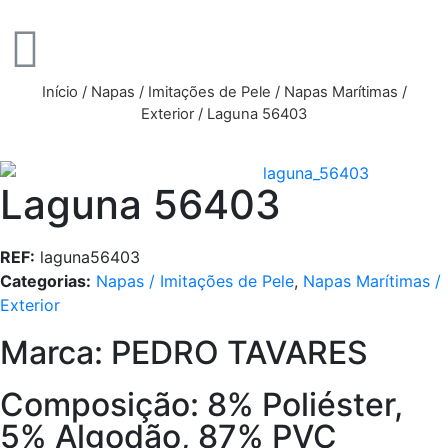
Início
/
Napas / Imitações de Pele
/
Napas Marítimas /
Exterior
/ Laguna 56403
Laguna 56403
REF:
laguna56403
Categorias:
Napas / Imitações de Pele
,
Napas Marítimas /
Exterior
Marca: PEDRO TAVARES
Composição: 8% Poliéster,
5% Algodão, 87% PVC