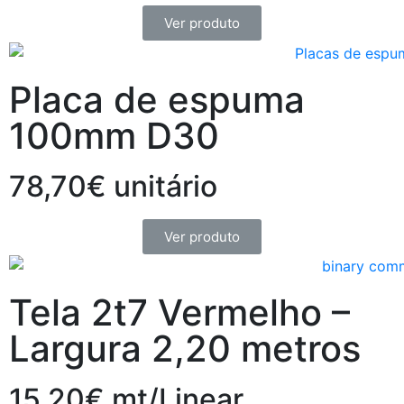
Ver produto
Placa de espuma
100mm D30
78,70€ unitário
Ver produto
Tela 2t7 Vermelho –
Largura 2,20 metros
15,20€ mt/Linear