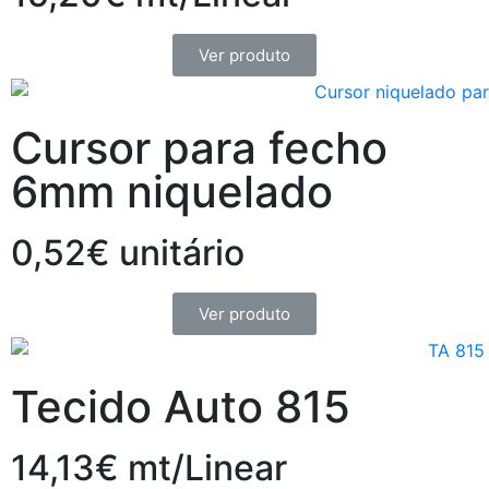
Ver produto
Cursor para fecho
6mm niquelado
0,52€ unitário
Ver produto
Tecido Auto 815
14,13€ mt/Linear