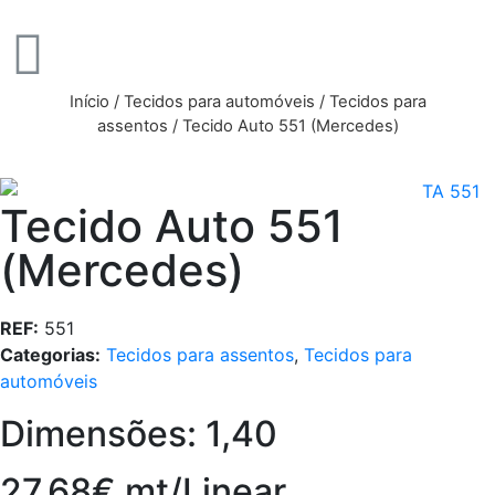
Início
/
Tecidos para automóveis
/
Tecidos para
assentos
/ Tecido Auto 551 (Mercedes)
Tecido Auto 551
(Mercedes)
REF:
551
Categorias:
Tecidos para assentos
,
Tecidos para
automóveis
Dimensões: 1,40
27,68€ mt/Linear