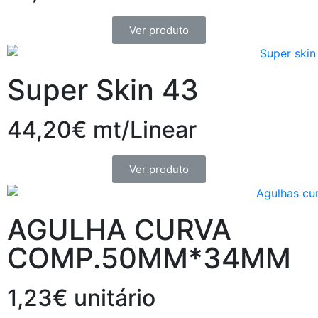
Ver produto
Super Skin 43
44,20€ mt/Linear
Ver produto
AGULHA CURVA
COMP.50MM*34MM
1,23€ unitário