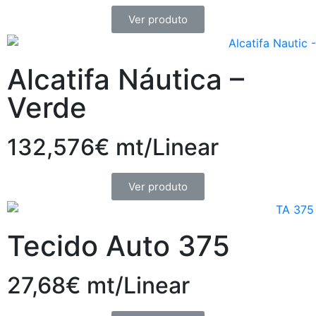
Ver produto
Alcatifa Náutica –
Verde
132,576€ mt/Linear
Ver produto
Tecido Auto 375
27,68€ mt/Linear