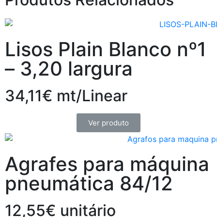
Lisos Plain Blanco nº1
– 3,20 largura
34,11€ mt/Linear
Ver produto
Agrafes para máquina
pneumática 84/12
12,55€ unitário