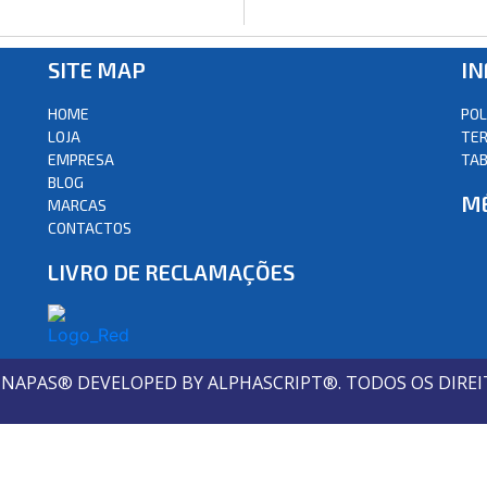
SITE MAP
I
HOME
POL
LOJA
TER
EMPRESA
TAB
BLOG
M
MARCAS
CONTACTOS
LIVRO DE RECLAMAÇÕES
S NAPAS® DEVELOPED BY ALPHASCRIPT®. TODOS OS DIREI