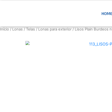
HOM
Início
/
Lonas / Telas
/
Lonas para exterior
/ Lisos Plain Burdeos n