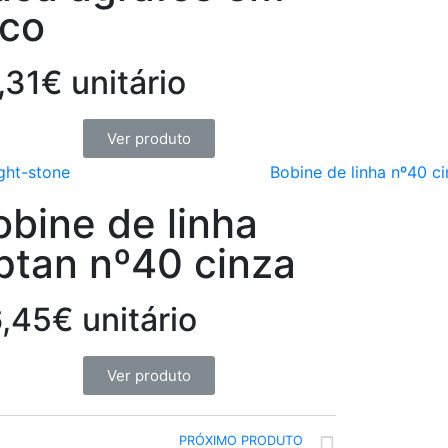
ico
,31€ unitário
Ver produto
obine de linha
ptan nº40 cinza
,45€ unitário
Ver produto
PRÓXIMO PRODUTO