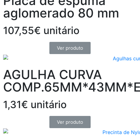
Placa de espuma
aglomerado 80 mm
107,55€ unitário
Ver produto
AGULHA CURVA
COMP.65MM*43MM*E
1,31€ unitário
Ver produto