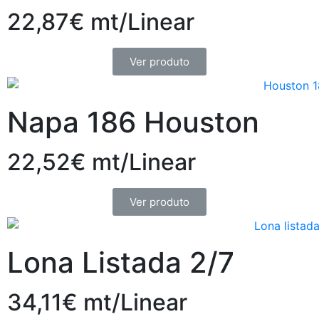
22,87€ mt/Linear
Ver produto
Napa 186 Houston
22,52€ mt/Linear
Ver produto
Lona Listada 2/7
34,11€ mt/Linear