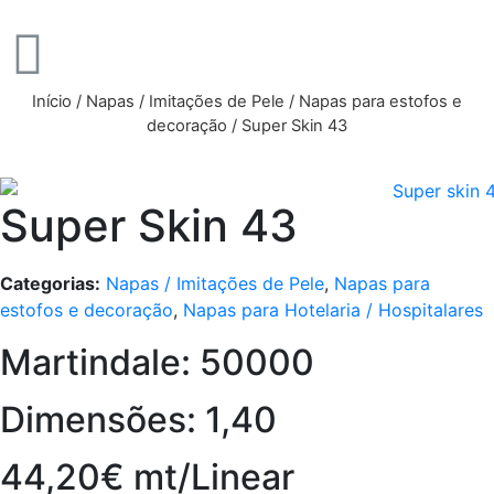
Início
/
Napas / Imitações de Pele
/
Napas para estofos e
decoração
/ Super Skin 43
Super Skin 43
Categorias:
Napas / Imitações de Pele
,
Napas para
estofos e decoração
,
Napas para Hotelaria / Hospitalares
Martindale: 50000
Dimensões: 1,40
44,20€ mt/Linear