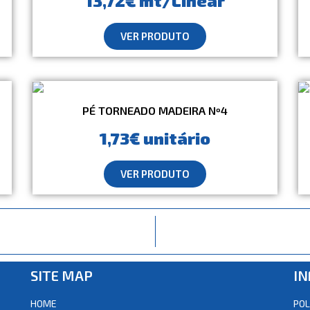
13,72€ mt/Linear
VER PRODUTO
PÉ TORNEADO MADEIRA Nº4
1,73€ unitário
VER PRODUTO
SITE MAP
I
HOME
POL