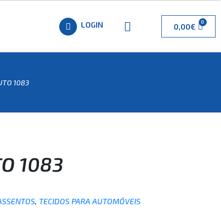
LOGIN
0,00
€
UTO 1083
O 1083
 ASSENTOS
,
TECIDOS PARA AUTOMÓVEIS