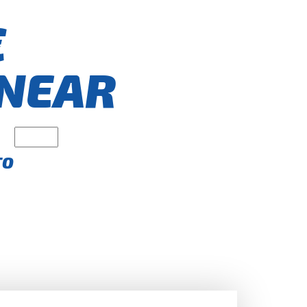
€
NEAR
TO