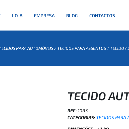
E
LOJA
EMPRESA
BLOG
CONTACTOS
TECIDOS PARA AUTOMÓVEIS
/
TECIDOS PARA ASSENTOS
/ TECIDO A
TECIDO AUT
REF:
1083
CATEGORIAS:
TECIDOS PARA
DIMENSÕES: =>1,40