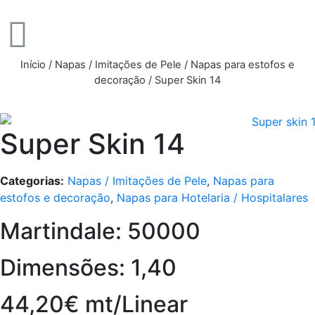
Início
/
Napas / Imitações de Pele
/
Napas para estofos e
decoração
/ Super Skin 14
Super Skin 14
Categorias:
Napas / Imitações de Pele
,
Napas para
estofos e decoração
,
Napas para Hotelaria / Hospitalares
Martindale: 50000
Dimensões: 1,40
44,20€ mt/Linear