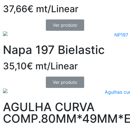
37,66€ mt/Linear
Ver produto
Napa 197 Bielastic
35,10€ mt/Linear
Ver produto
AGULHA CURVA
COMP.80MM*49MM*E