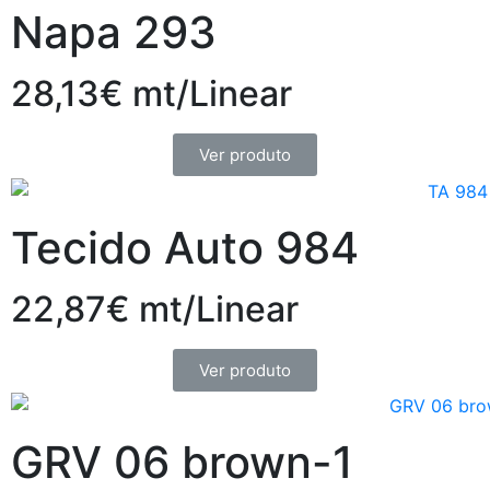
Napa 293
28,13€ mt/Linear
Ver produto
Tecido Auto 984
22,87€ mt/Linear
Ver produto
GRV 06 brown-1