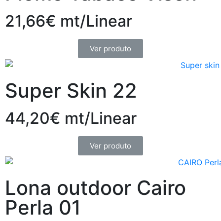
21,66€ mt/Linear
Ver produto
Super Skin 22
44,20€ mt/Linear
Ver produto
Lona outdoor Cairo
Perla 01