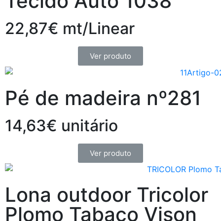
Tecido Auto 1038
22,87€ mt/Linear
Ver produto
Pé de madeira nº281
14,63€ unitário
Ver produto
Lona outdoor Tricolor
Plomo Tabaco Vison