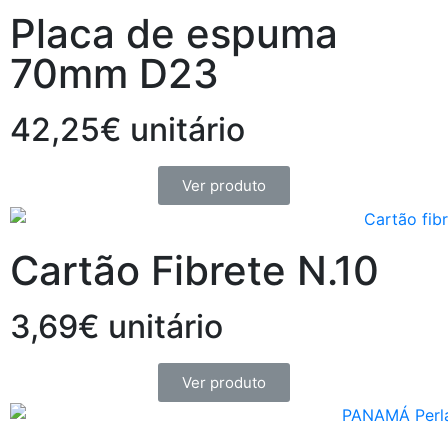
Placa de espuma
70mm D23
42,25€ unitário
Ver produto
Cartão Fibrete N.10
3,69€ unitário
Ver produto