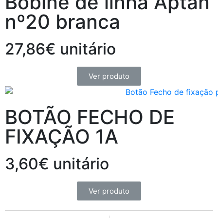
Bobine de linha Aptan
nº20 branca
27,86€ unitário
Ver produto
BOTÃO FECHO DE
FIXAÇÃO 1A
3,60€ unitário
Ver produto