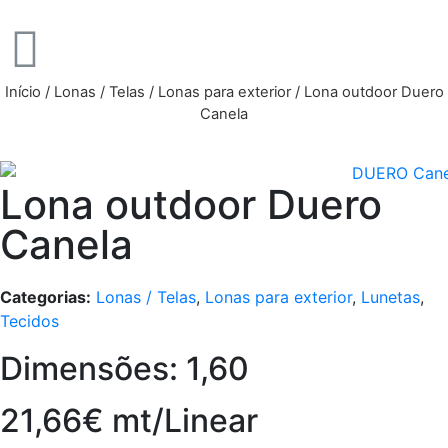
Início
/
Lonas / Telas
/
Lonas para exterior
/ Lona outdoor Duero
Canela
Lona outdoor Duero
Canela
Categorias:
Lonas / Telas
,
Lonas para exterior
,
Lunetas
,
Tecidos
Dimensões: 1,60
21,66€ mt/Linear