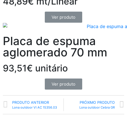
48,89€ mt/Linear
Ver produto
Placa de espuma
aglomerado 70 mm
93,51€ unitário
Ver produto
PRODUTO ANTERIOR
PRÓXIMO PRODUTO
Lona outdoor VI AC 15356.03
Lona outdoor Cebra GR