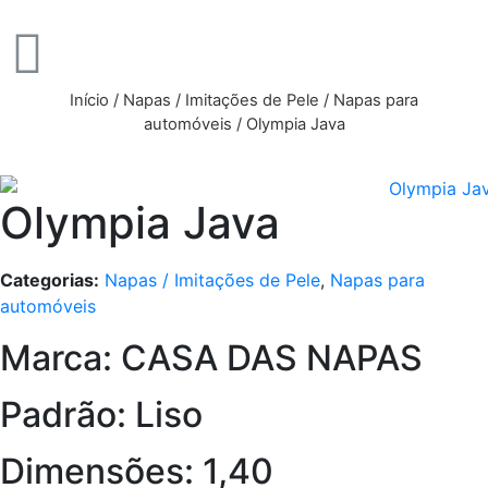
Início
/
Napas / Imitações de Pele
/
Napas para
automóveis
/ Olympia Java
Olympia Java
Categorias:
Napas / Imitações de Pele
,
Napas para
automóveis
Marca: CASA DAS NAPAS
Padrão: Liso
Dimensões: 1,40