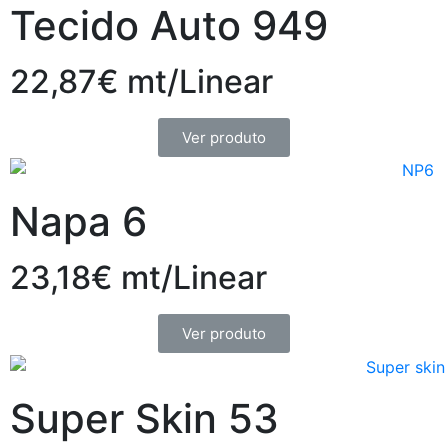
Tecido Auto 949
22,87€ mt/Linear
Ver produto
Napa 6
23,18€ mt/Linear
Ver produto
Super Skin 53