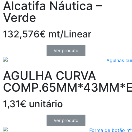
Alcatifa Náutica –
Verde
132,576€ mt/Linear
Ver produto
AGULHA CURVA
COMP.65MM*43MM*E
1,31€ unitário
Ver produto