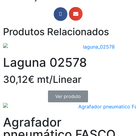
Produtos Relacionados
Laguna 02578
30,12€ mt/Linear
Ver produto
Agrafador
pneumático FASCO