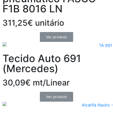
F1B 8016 LN
311,25€ unitário
Ver produto
Tecido Auto 691
(Mercedes)
30,09€ mt/Linear
Ver produto