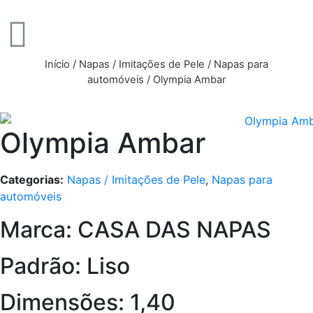
Início
/
Napas / Imitações de Pele
/
Napas para
automóveis
/ Olympia Ambar
Olympia Ambar
Categorias:
Napas / Imitações de Pele
,
Napas para
automóveis
Marca: CASA DAS NAPAS
Padrão: Liso
Dimensões: 1,40