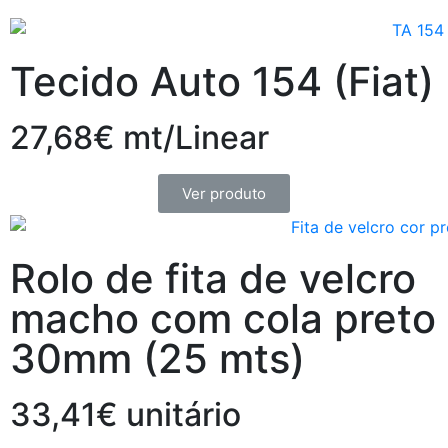
Tecido Auto 154 (Fiat)
27,68€ mt/Linear
Ver produto
Rolo de fita de velcro
macho com cola preto
30mm (25 mts)
33,41€ unitário