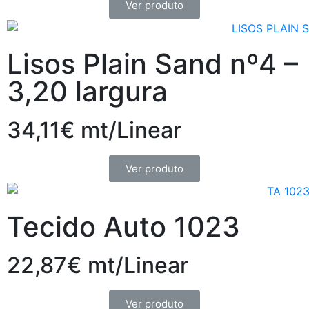
Ver produto
Lisos Plain Sand nº4 –
3,20 largura
34,11€ mt/Linear
Ver produto
Tecido Auto 1023
22,87€ mt/Linear
Ver produto