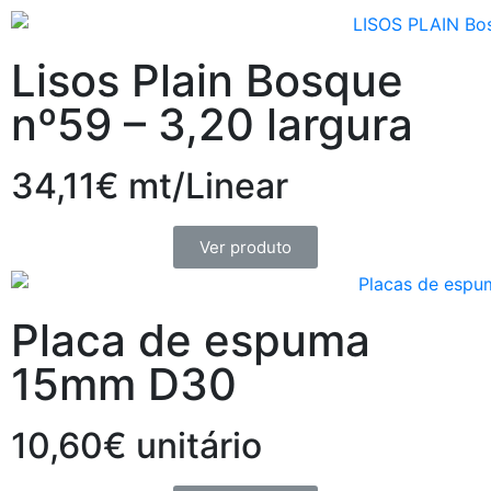
Lisos Plain Bosque
nº59 – 3,20 largura
34,11€ mt/Linear
Ver produto
Placa de espuma
15mm D30
10,60€ unitário