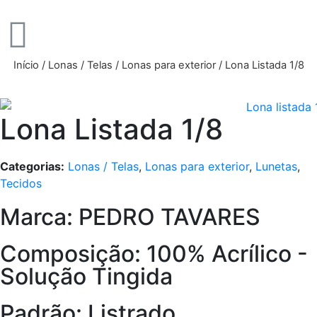
Início
/
Lonas / Telas
/
Lonas para exterior
/ Lona Listada 1/8
Lona Listada 1/8
Categorias:
Lonas / Telas
,
Lonas para exterior
,
Lunetas
,
Tecidos
Marca: PEDRO TAVARES
Composição: 100% Acrílico -
Solução Tingida
Padrão: Listrado