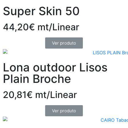
Super Skin 50
44,20€ mt/Linear
Ver produto
Lona outdoor Lisos
Plain Broche
20,81€ mt/Linear
Ver produto