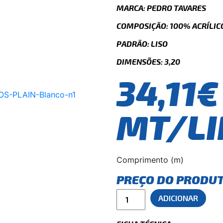
MARCA: PEDRO TAVARES
COMPOSIÇÃO: 100% ACRÍLICO
PADRÃO: LISO
DIMENSÕES: 3,20
34,11€
MT/LI
Comprimento (m)
PREÇO DO PRODU
ADICIONAR