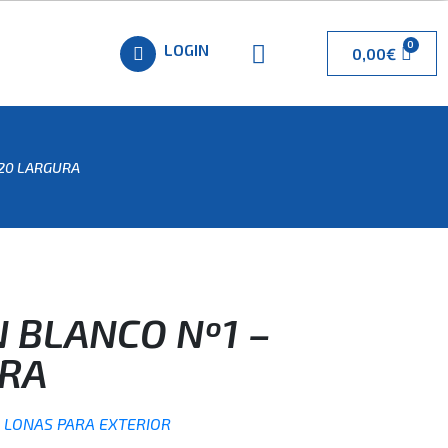
LOGIN
0,00
€
,20 LARGURA
N BLANCO Nº1 –
URA
,
LONAS PARA EXTERIOR