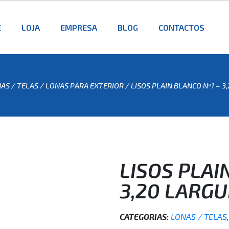
E
LOJA
EMPRESA
BLOG
CONTACTOS
AS / TELAS
/
LONAS PARA EXTERIOR
/ LISOS PLAIN BLANCO Nº1 – 3
LISOS PLAI
3,20 LARG
CATEGORIAS:
LONAS / TELAS