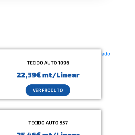
TECIDO AUTO 1096
22,39€ mt/Linear
VER PRODUTO
TECIDO AUTO 357
25,46€ mt/Linear