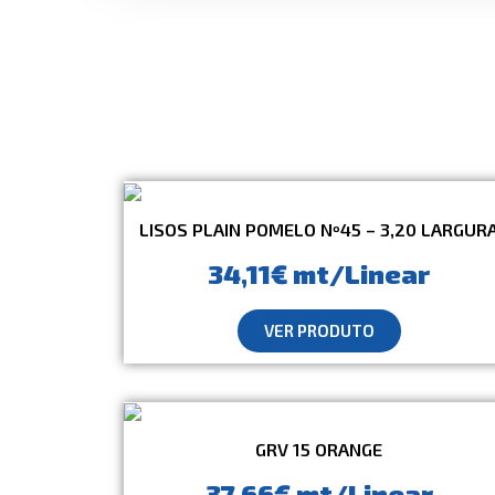
LISOS PLAIN POMELO Nº45 – 3,20 LARGUR
34,11€ mt/Linear
VER PRODUTO
GRV 15 ORANGE
37,66€ mt/Linear