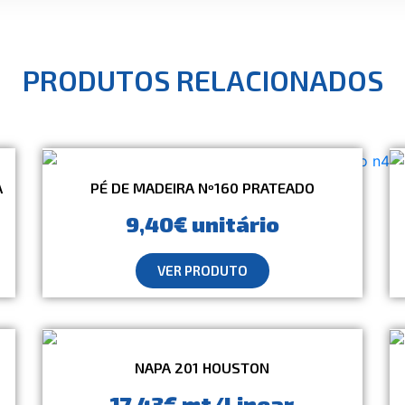
PRODUTOS RELACIONADOS
A
PÉ DE MADEIRA Nº160 PRATEADO
9,40€ unitário
VER PRODUTO
NAPA 201 HOUSTON
17,43€ mt/Linear