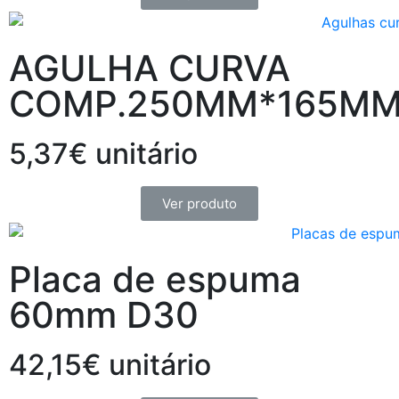
AGULHA CURVA
COMP.250MM*165MM
5,37€ unitário
Ver produto
Placa de espuma
60mm D30
42,15€ unitário