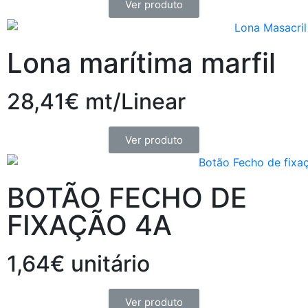
Ver produto
Lona marítima marfil
28,41€ mt/Linear
Ver produto
BOTÃO FECHO DE
FIXAÇÃO 4A
1,64€ unitário
Ver produto