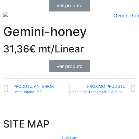
Ver produto
Gemini-honey
31,36€ mt/Linear
Ver produto
PRODUTO ANTERIOR
PRÓXIMO PRODUTO
Lona Listada 1/17
Lisos Plain Topaz nº39 – 3,20 largura
SITE MAP