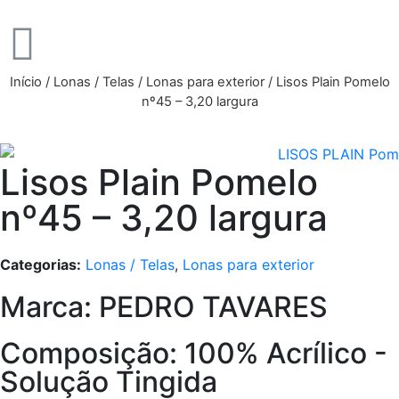
Início
/
Lonas / Telas
/
Lonas para exterior
/ Lisos Plain Pomelo
nº45 – 3,20 largura
Lisos Plain Pomelo
nº45 – 3,20 largura
Categorias:
Lonas / Telas
,
Lonas para exterior
Marca: PEDRO TAVARES
Composição: 100% Acrílico -
Solução Tingida