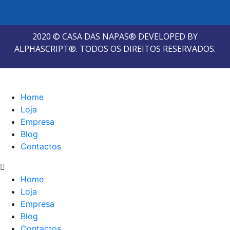
2020 © CASA DAS NAPAS® DEVELOPED BY
ALPHASCRIPT®. TODOS OS DIREITOS RESERVADOS.
Home
Loja
Empresa
Blog
Contactos
Home
Loja
Empresa
Blog
Contactos