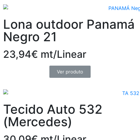
Lona outdoor Panamá
Negro 21
23,94€ mt/Linear
Ver produto
Tecido Auto 532
(Mercedes)
30,09€ mt/Linear