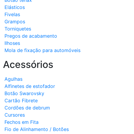
Botão tenax
Elásticos
Fivelas
Grampos
Torniquetes
Pregos de acabamento
Ilhoses
Mola de fixação para automóveis
Acessórios
Agulhas
Alfinetes de estofador
Botão Swarovsky
Cartão Fibrete
Cordões de debrum
Cursores
Fechos em Fita
Fio de Alinhamento / Botões