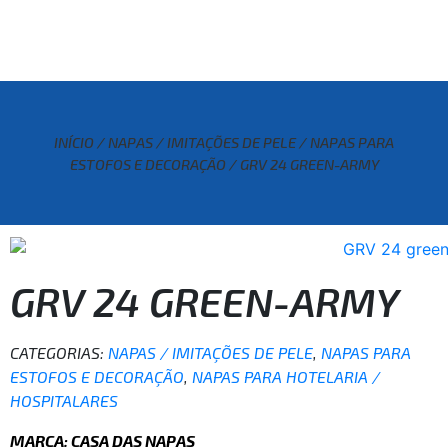
INÍCIO
/
NAPAS / IMITAÇÕES DE PELE
/
NAPAS PARA
ESTOFOS E DECORAÇÃO
/ GRV 24 GREEN-ARMY
GRV 24 GREEN-ARMY
CATEGORIAS:
NAPAS / IMITAÇÕES DE PELE
,
NAPAS PARA
ESTOFOS E DECORAÇÃO
,
NAPAS PARA HOTELARIA /
HOSPITALARES
MARCA: CASA DAS NAPAS