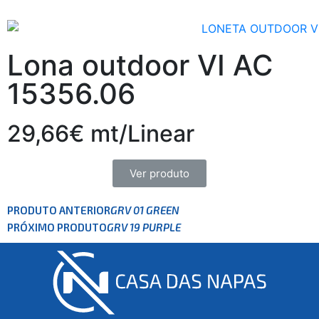
Lona outdoor VI AC
15356.06
29,66€ mt/Linear
Ver produto
PRODUTO ANTERIOR
GRV 01 GREEN
PRÓXIMO PRODUTO
GRV 19 PURPLE