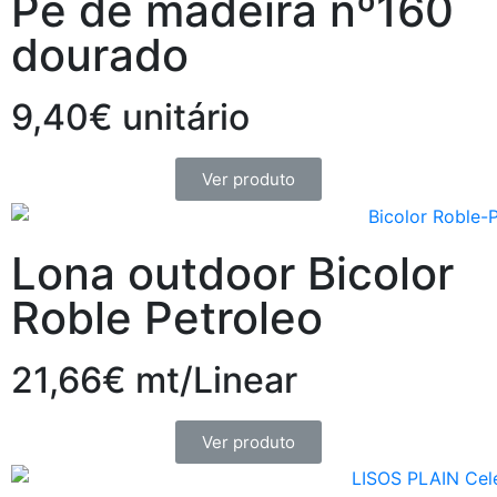
Pé de madeira nº160
dourado
9,40€ unitário
Ver produto
Lona outdoor Bicolor
Roble Petroleo
21,66€ mt/Linear
Ver produto