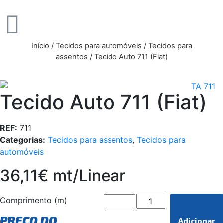
Início
/
Tecidos para automóveis
/
Tecidos para
assentos
/ Tecido Auto 711 (Fiat)
Tecido Auto 711 (Fiat)
REF:
711
Categorias:
Tecidos para assentos
,
Tecidos para
automóveis
36,11€ mt/Linear
Comprimento (m)
PREÇO DO
Adicionar