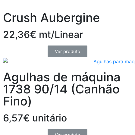
Crush Aubergine
22,36€ mt/Linear
Ver produto
Agulhas de máquina
1738 90/14 (Canhão
Fino)
6,57€ unitário
Ver produto