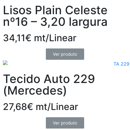
Lisos Plain Celeste
nº16 – 3,20 largura
34,11€ mt/Linear
Ver produto
Tecido Auto 229
(Mercedes)
27,68€ mt/Linear
Ver produto