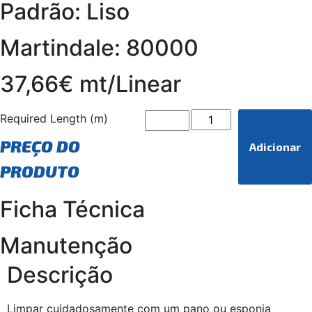
Padrão: Liso
Martindale: 80000
37,66€ mt/Linear
Required Length (m)
PREÇO DO
Adicionar
PRODUTO
Ficha Técnica
Manutenção
Descrição
Limpar cuidadosamente com um pano ou esponja