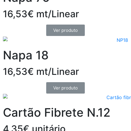
16,53€ mt/Linear
Ver produto
Napa 18
16,53€ mt/Linear
Ver produto
Cartão Fibrete N.12
4,35€ unitário