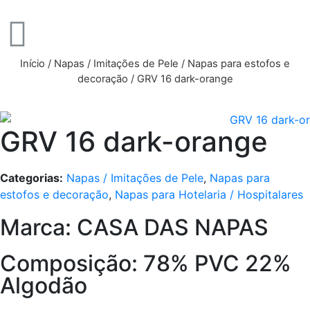
Início
/
Napas / Imitações de Pele
/
Napas para estofos e
decoração
/ GRV 16 dark-orange
GRV 16 dark-orange
Categorias:
Napas / Imitações de Pele
,
Napas para
estofos e decoração
,
Napas para Hotelaria / Hospitalares
Marca: CASA DAS NAPAS
Composição: 78% PVC 22%
Algodão