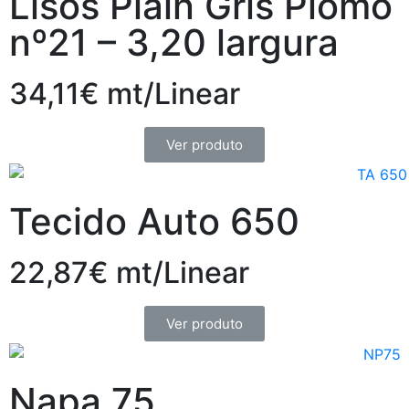
Lisos Plain Gris Plomo
nº21 – 3,20 largura
34,11€ mt/Linear
Ver produto
Tecido Auto 650
22,87€ mt/Linear
Ver produto
Napa 75