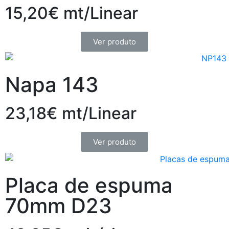
15,20€ mt/Linear
Ver produto
Napa 143
23,18€ mt/Linear
Ver produto
Placa de espuma
70mm D23