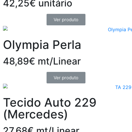
42,25€ unitário
Ver produto
Olympia Perla
48,89€ mt/Linear
Ver produto
Tecido Auto 229
(Mercedes)
27,68€ mt/Linear