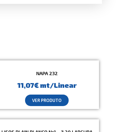
NAPA 232
11,07€ mt/Linear
VER PRODUTO
LISOS PLAIN BLANCO Nº1 – 3,20 LARGURA