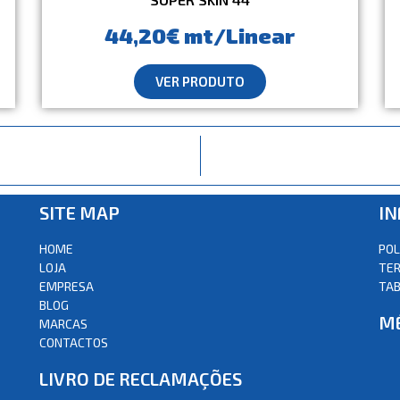
44,20€ mt/Linear
VER PRODUTO
SITE MAP
I
HOME
POL
LOJA
TER
EMPRESA
TAB
BLOG
M
MARCAS
CONTACTOS
LIVRO DE RECLAMAÇÕES