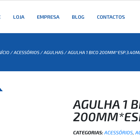
E
LOJA
EMPRESA
BLOG
CONTACTOS
NÍCIO
/
ACESSÓRIOS
/
AGULHAS
/ AGULHA 1 BICO 200MM*ESP.3.40
AGULHA 1 B
200MM*ES
CATEGORIAS:
ACESSÓRIOS
,
A