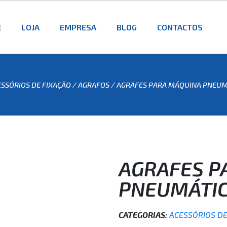
E
LOJA
EMPRESA
BLOG
CONTACTOS
SSÓRIOS DE FIXAÇÃO
/
AGRAFOS
/ AGRAFES PARA MÁQUINA PNEUM
AGRAFES P
PNEUMÁTIC
CATEGORIAS:
ACESSÓRIOS DE