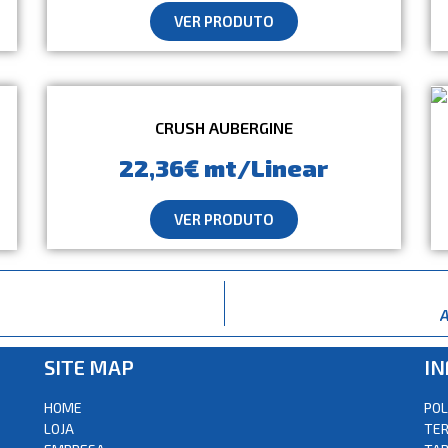
VER PRODUTO
CRUSH AUBERGINE
22,36€ mt/Linear
VER PRODUTO
SITE MAP
I
HOME
POL
LOJA
TER