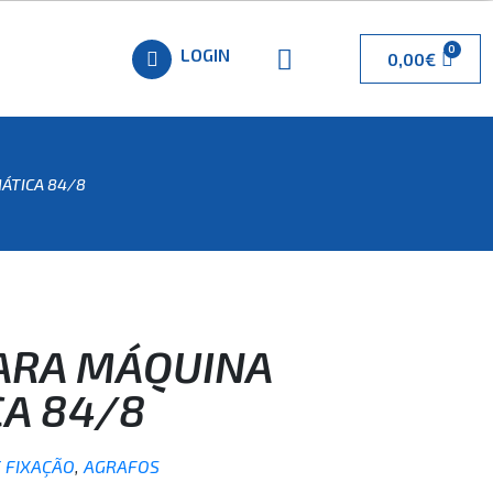
LOGIN
0,00
€
ÁTICA 84/8
ARA MÁQUINA
A 84/8
 FIXAÇÃO
,
AGRAFOS