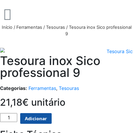
Início
/
Ferramentas
/
Tesouras
/ Tesoura inox Sico professional
9
Tesoura inox Sico
professional 9
Categorias:
Ferramentas
,
Tesouras
21,18€ unitário
Adicionar