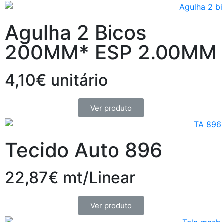
Agulha 2 Bicos
200MM* ESP 2.00MM
4,10€ unitário
Ver produto
Tecido Auto 896
22,87€ mt/Linear
Ver produto