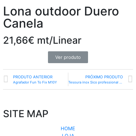
Lona outdoor Duero
Canela
21,66€ mt/Linear
Ver produto
PRODUTO ANTERIOR
PRÓXIMO PRODUTO
Agrafador Fun To Fix M10Y
Tesoura inox Sico professional 8.5
SITE MAP
HOME
LOJA