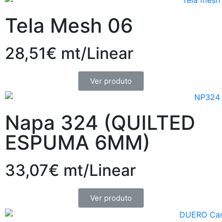
Tela Mesh 06
28,51€ mt/Linear
Ver produto
Napa 324 (QUILTED
ESPUMA 6MM)
33,07€ mt/Linear
Ver produto