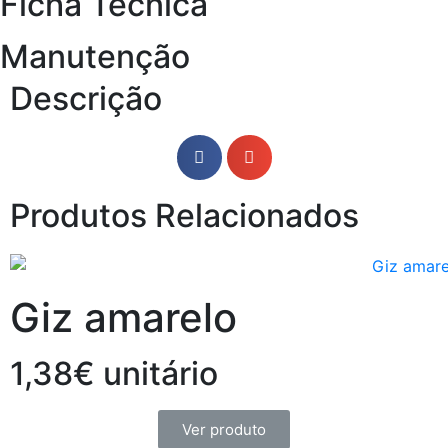
Ficha Técnica
Manutenção
Descrição
Produtos Relacionados
Giz amarelo
1,38€ unitário
Ver produto