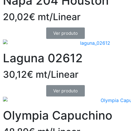
Napa 204 Houston
20,02€ mt/Linear
Ver produto
Laguna 02612
30,12€ mt/Linear
Ver produto
Olympia Capuchino