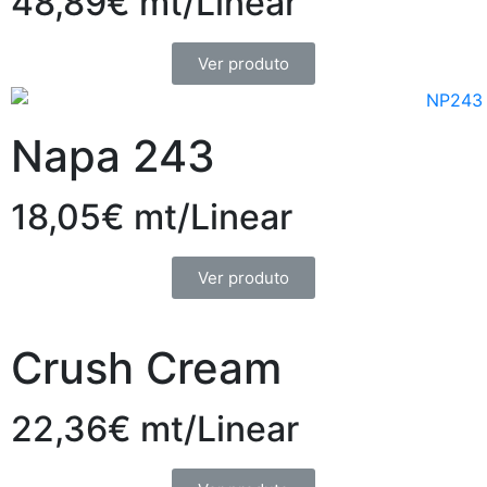
48,89€ mt/Linear
Ver produto
Napa 243
18,05€ mt/Linear
Ver produto
Crush Cream
22,36€ mt/Linear