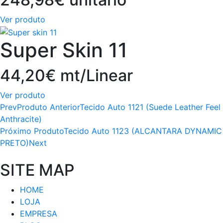
Ver produto
Super Skin 11
44,20€ mt/Linear
Ver produto
Prev
Produto Anterior
Tecido Auto 1121 (Suede Leather Feel
Anthracite)
Próximo Produto
Tecido Auto 1123 (ALCANTARA DYNAMIC
PRETO)
Next
SITE MAP
HOME
LOJA
EMPRESA