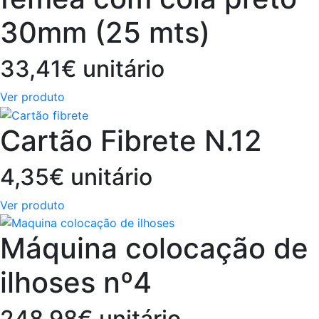
30mm (25 mts)
33,41€ unitário
Ver produto
Cartão Fibrete N.12
4,35€ unitário
Ver produto
Máquina colocação de
ilhoses nº4
248,98€ unitário