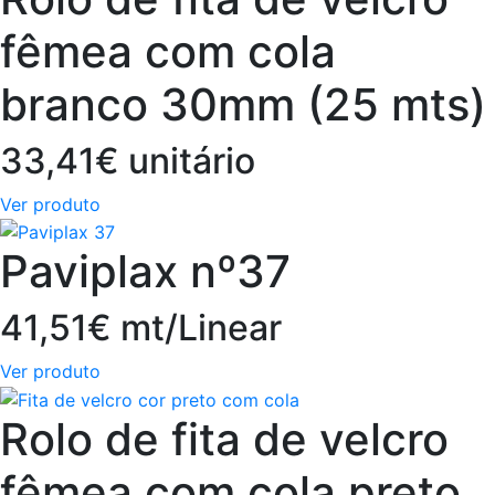
fêmea com cola
branco 30mm (25 mts)
33,41€ unitário
Ver produto
Paviplax nº37
41,51€ mt/Linear
Ver produto
Rolo de fita de velcro
fêmea com cola preto