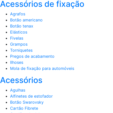
Acessórios de fixação
Agrafos
Botão americano
Botão tenax
Elásticos
Fivelas
Grampos
Torniquetes
Pregos de acabamento
Ilhoses
Mola de fixação para automóveis
Acessórios
Agulhas
Alfinetes de estofador
Botão Swarovsky
Cartão Fibrete