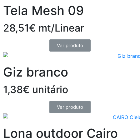
Tela Mesh 09
28,51€ mt/Linear
Ver produto
Giz branco
1,38€ unitário
Ver produto
Lona outdoor Cairo