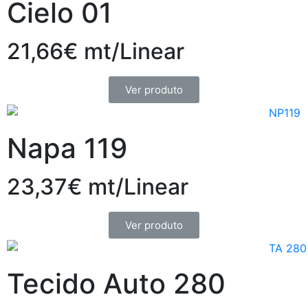
Cielo 01
21,66€ mt/Linear
Ver produto
Napa 119
23,37€ mt/Linear
Ver produto
Tecido Auto 280