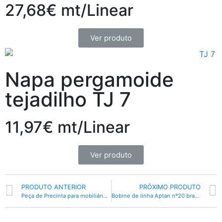
27,68€ mt/Linear
Ver produto
Napa pergamoide
tejadilho TJ 7
11,97€ mt/Linear
Ver produto
PRODUTO ANTERIOR
PRÓXIMO PRODUTO
Peça de Precinta para mobiliário TJ 1060 elástica 80mm
Bobine de linha Aptan nº20 branca