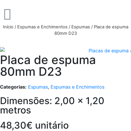
Início
/
Espumas e Enchimentos
/
Espumas
/ Placa de espuma
80mm D23
Placa de espuma
80mm D23
Categorias:
Espumas
,
Espumas e Enchimentos
Dimensões: 2,00 x 1,20
metros
48,30€ unitário