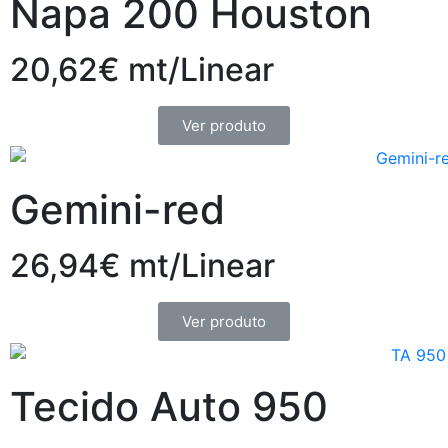
Napa 200 Houston
20,62€ mt/Linear
Ver produto
Gemini-red
26,94€ mt/Linear
Ver produto
Tecido Auto 950