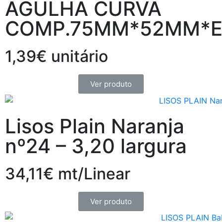
AGULHA CURVA
COMP.75MM*52MM*E
1,39€ unitário
Ver produto
Lisos Plain Naranja
nº24 – 3,20 largura
34,11€ mt/Linear
Ver produto