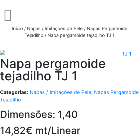
Início
/
Napas / Imitações de Pele
/
Napas Pergamoide
Tejadilho
/ Napa pergamoide tejadilho TJ 1
Napa pergamoide
tejadilho TJ 1
Categorias:
Napas / Imitações de Pele
,
Napas Pergamoide
Tejadilho
Dimensões: 1,40
14,82€ mt/Linear