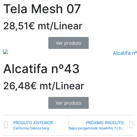
Tela Mesh 07
28,51€ mt/Linear
Ver produto
Alcatifa nº43
26,48€ mt/Linear
Ver produto
PRODUTO ANTERIOR
PRÓXIMO PRODUTO
California Dakota beig
Napa pergamoide tejadilho TJ 9C com espuma