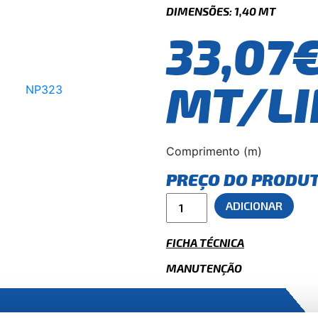
DIMENSÕES: 1,40 MT
33,07
MT/LI
Comprimento (m)
PREÇO DO PRODU
ADICIONAR
FICHA TÉCNICA
MANUTENÇÃO