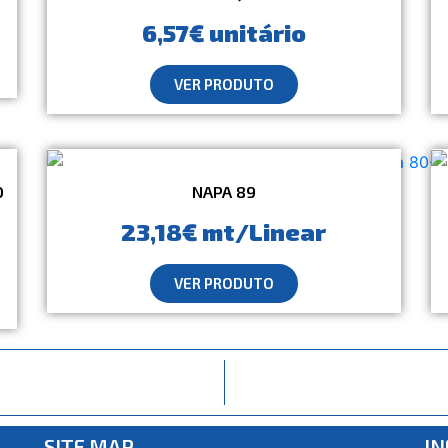
6,57€ unitário
VER PRODUTO
O
NAPA 89
23,18€ mt/Linear
VER PRODUTO
SITE MAP
I