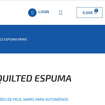
LOGIN
0,00
€
TED ESPUMA 6MM)
(QUILTED ESPUMA
ÇÕES DE PELE
,
NAPAS PARA AUTOMÓVEIS