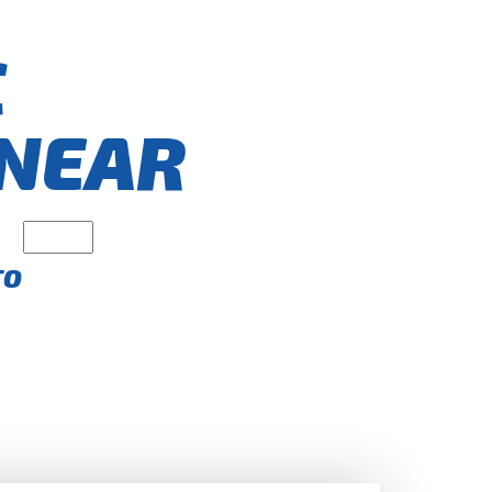
€
NEAR
TO