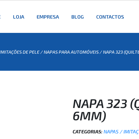
E
LOJA
EMPRESA
BLOG
CONTACTOS
IMITAÇÕES DE PELE
/
NAPAS PARA AUTOMÓVEIS
/ NAPA 323 (QUIL
NAPA 323 
6MM)
CATEGORIAS:
NAPAS / IMITA