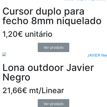
Cursor duplo para
fecho 8mm niquelado
1,20€ unitário
Ver produto
Lona outdoor Javier
Negro
21,66€ mt/Linear
Ver produto