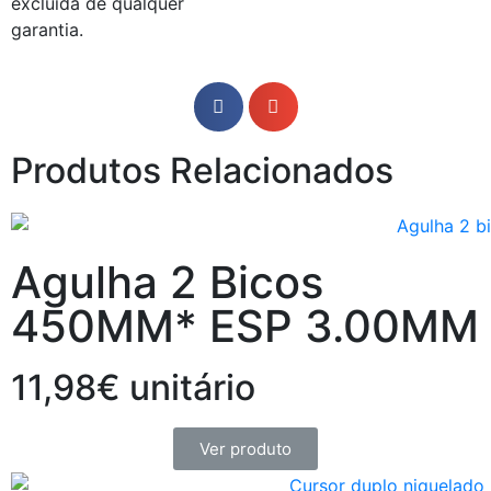
excluída de qualquer
garantia.
Produtos Relacionados
Agulha 2 Bicos
450MM* ESP 3.00MM
11,98€ unitário
Ver produto