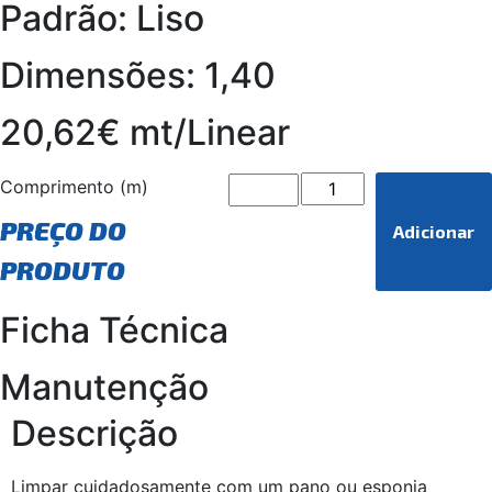
Padrão: Liso
Dimensões: 1,40
20,62€ mt/Linear
Comprimento (m)
PREÇO DO
Adicionar
PRODUTO
Ficha Técnica
Manutenção
Descrição
Limpar cuidadosamente com um pano ou esponja