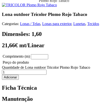
Plomo Rojo Tabaco
Lona outdoor Tricolor Plomo Rojo Tabaco
Categorias:
Lonas / Telas
,
Lonas para exterior
,
Lunetas
,
Tecidos
Dimensões: 1,60
21,66€ mt/Linear
Comprimento (m)
Preço do produto
Quantidade de Lona outdoor Tricolor Plomo Rojo Tabaco
Adicionar
Ficha Técnica
Manutenção