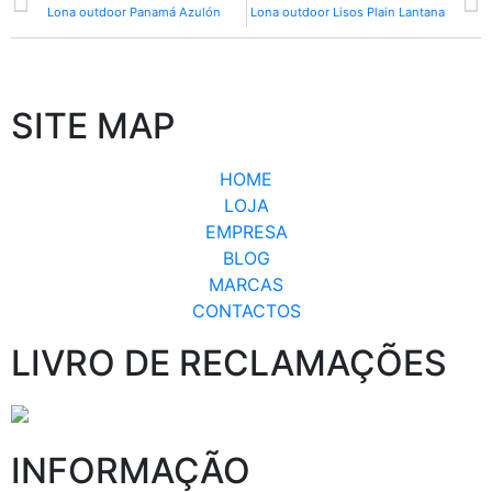
Lona outdoor Panamá Azulón
Lona outdoor Lisos Plain Lantana
SITE MAP
HOME
LOJA
EMPRESA
BLOG
MARCAS
CONTACTOS
LIVRO DE RECLAMAÇÕES
INFORMAÇÃO