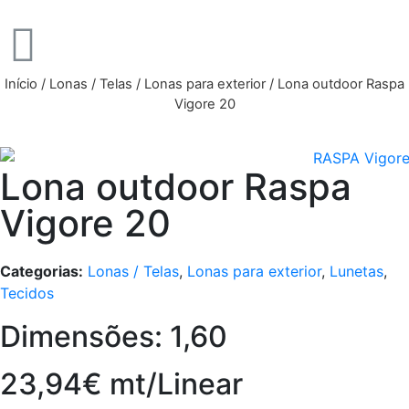
Início
/
Lonas / Telas
/
Lonas para exterior
/ Lona outdoor Raspa
Vigore 20
Lona outdoor Raspa
Vigore 20
Categorias:
Lonas / Telas
,
Lonas para exterior
,
Lunetas
,
Tecidos
Dimensões: 1,60
23,94€ mt/Linear