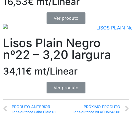
16,53€ mt/Linear
Ver produto
Lisos Plain Negro
nº22 – 3,20 largura
34,11€ mt/Linear
Ver produto
PRODUTO ANTERIOR
PRÓXIMO PRODUTO
Lona outdoor Cairo Cielo 01
Lona outdoor VII AC 15243.06