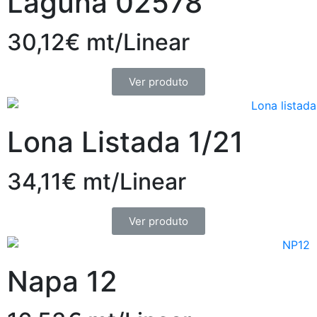
Laguna 02578
30,12€ mt/Linear
Ver produto
Lona Listada 1/21
34,11€ mt/Linear
Ver produto
Napa 12