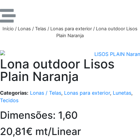
Início
/
Lonas / Telas
/
Lonas para exterior
/ Lona outdoor Lisos
Plain Naranja
Lona outdoor Lisos
Plain Naranja
Categorias:
Lonas / Telas
,
Lonas para exterior
,
Lunetas
,
Tecidos
Dimensões: 1,60
20,81€ mt/Linear