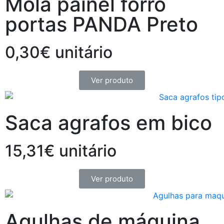
Mola painel forro
portas PANDA Preto
0,30€ unitário
Ver produto
Saca agrafos em bico
15,31€ unitário
Ver produto
Agulhas de máquina