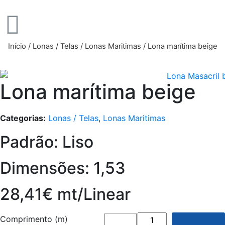
Início
/
Lonas / Telas
/
Lonas Maritimas
/ Lona marítima beige
Lona marítima beige
Categorias:
Lonas / Telas
,
Lonas Maritimas
Padrão: Liso
Dimensões: 1,53
28,41€ mt/Linear
Comprimento (m)