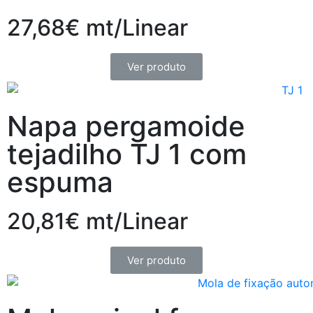
27,68€ mt/Linear
Ver produto
Napa pergamoide
tejadilho TJ 1 com
espuma
20,81€ mt/Linear
Ver produto